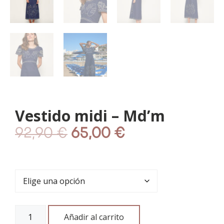
Vestido midi – Md’m
92,90
€
65,00
€
Añadir al carrito