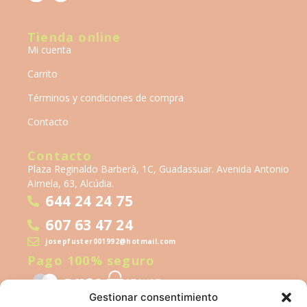
Tienda online
Mi cuenta
Carrito
Términos y condiciones de compra
Contacto
Contacto
Plaza Reginaldo Barberà, 1C, Guadassuar. Avenida Antonio
AImela, 63, Alcúdia.
644 24 24 75
607 63 47 24
josepfuster001992@hotmail.com
Pago 100% seguro
Gestionar consentimiento