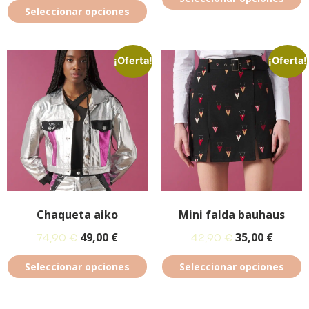
Seleccionar opciones
¡Oferta!
¡Oferta!
Chaqueta aiko
Mini falda bauhaus
49,00
€
35,00
€
74,90
€
42,90
€
Seleccionar opciones
Seleccionar opciones