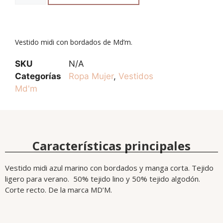
Vestido midi con bordados de Md’m.
SKU
N/A
Categorías
Ropa Mujer
,
Vestidos
Md'm
Características principales
Vestido midi azul marino con bordados y manga corta. Tejido
ligero para verano. 50% tejido lino y 50% tejido algodón.
Corte recto. De la marca MD’M.