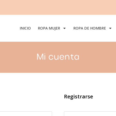
INICIO
ROPA MUJER
ROPA DE HOMBRE
Mi cuenta
Registrarse