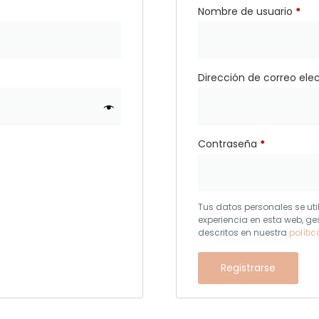
Nombre de usuario
*
Dirección de correo ele
Contraseña
*
Tus datos personales se uti
experiencia en esta web, ge
descritos en nuestra
políti
Registrarse