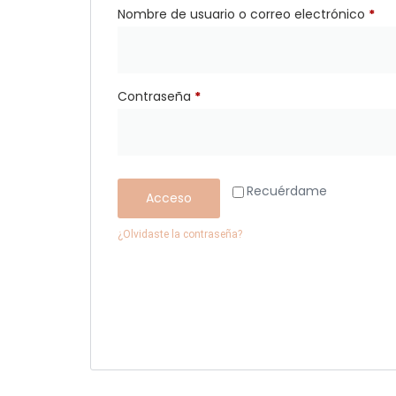
Nombre de usuario o correo electrónico
*
Contraseña
*
Recuérdame
Acceso
¿Olvidaste la contraseña?