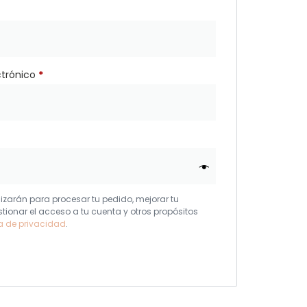
ctrónico
*
lizarán para procesar tu pedido, mejorar tu
stionar el acceso a tu cuenta y otros propósitos
ca de privacidad
.