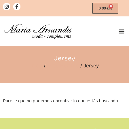
0
0,00
€
Jersey
Inicio
/
Ropa Hombre
/ Jersey
Parece que no podemos encontrar lo que estás buscando.