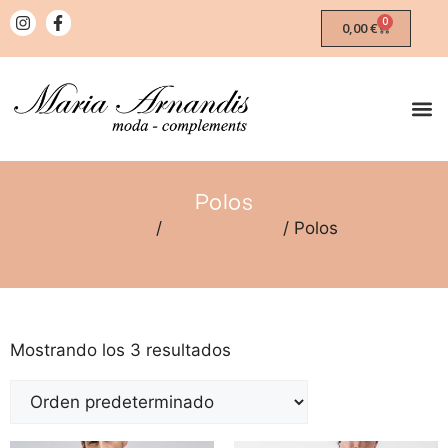
0
0,00
€
Polos
Inicio
/
Ropa Hombre
/ Polos
Mostrando los 3 resultados