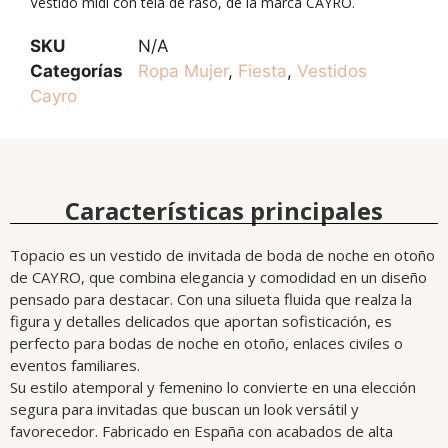
Vestido midi con tela de raso, de la marca CAYRO.
SKU
N/A
Categorías
Ropa Mujer
,
Fiesta
,
Vestidos
Cayro
Características principales
Topacio es un vestido de invitada de boda de noche en otoño
de CAYRO, que combina elegancia y comodidad en un diseño
pensado para destacar. Con una silueta fluida que realza la
figura y detalles delicados que aportan sofisticación, es
perfecto para bodas de noche en otoño, enlaces civiles o
eventos familiares.
Su estilo atemporal y femenino lo convierte en una elección
segura para invitadas que buscan un look versátil y
favorecedor. Fabricado en España con acabados de alta