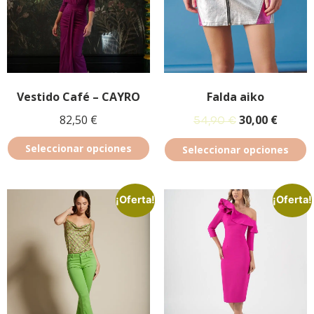
Vestido Café – CAYRO
Falda aiko
82,50
€
30,00
€
54,90
€
Seleccionar opciones
Seleccionar opciones
¡Oferta!
¡Oferta!