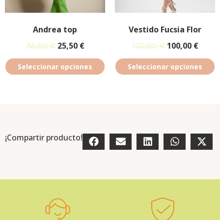
Andrea top
Vestido Fucsia Flor
25,50
€
100,00
€
36,50
€
170,00
€
Seleccionar opciones
Seleccionar opciones
¡Compartir producto!