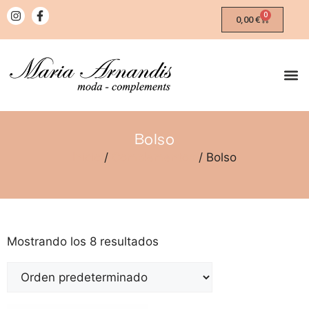
0
0,00
€
Bolso
Inicio
/
Complementos
/ Bolso
Mostrando los 8 resultados