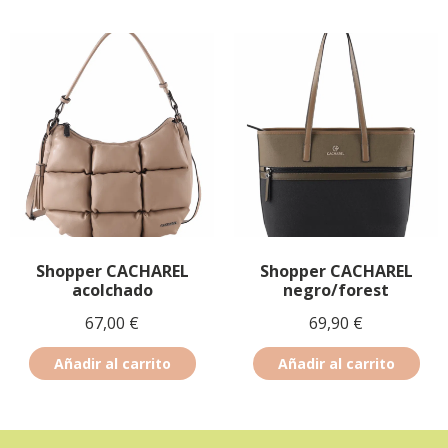
Shopper CACHAREL
Shopper CACHAREL
acolchado
negro/forest
67,00
€
69,90
€
Añadir al carrito
Añadir al carrito