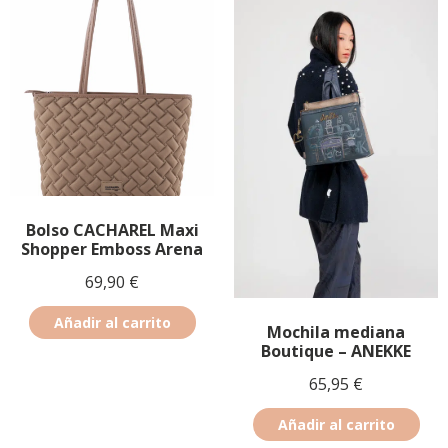
Bolso CACHAREL Maxi
Shopper Emboss Arena
69,90
€
Añadir al carrito
Mochila mediana
Boutique – ANEKKE
65,95
€
Añadir al carrito